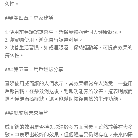
久性。
### 第四章：專家建議
1. 使用前建議諮詢醫生，確保藥物適合個人健康狀況。
2. 遵醫囑使用，避免自行調整劑量。
3. 改善生活習慣，如戒煙限酒、保持運動等，可提高效果的
持久性。
### 第五章：用戶經驗分享
實際使用威而鋼的人們表示，其效果通常令人滿意。一些用
戶報告稱，在藥效消退後，勃起功能有所改善，這表明威而
鋼不僅能治癒症狀，還可能幫助恢復自然的生理功能。
### 總結與未來展望
威而鋼的效果是否持久取決於多方面因素。雖然該藥在大多
數人中表現出較好的效果，但個體差異仍然存在。未來的研