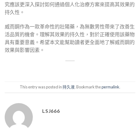
究應該更深入探討如何通過個人化治療方案來提高其效果的
持久性。
威而鋼作為一款革命性的壯陽藥，為無數男性帶來了改善生
活品質的機會。理解其效果的持久性，對於正確使用該藥物
具有重要意義。希望本文能幫助讀者更全面地了解威而鋼的
效果與影響因素。
This entry was posted in
持久液
. Bookmark the
permalink
.
LSJ666