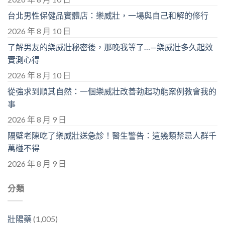
台北男性保健品實體店：樂威壯，一場與自己和解的修行
2026 年 8 月 10 日
了解男友的樂威壯秘密後，那晚我等了…—樂威壯多久起效
實測心得
2026 年 8 月 10 日
從強求到順其自然：一個樂威壯改善勃起功能案例教會我的
事
2026 年 8 月 9 日
隔壁老陳吃了樂威壯送急診！醫生警告：這幾類禁忌人群千
萬碰不得
2026 年 8 月 9 日
分類
壯陽藥
(1,005)