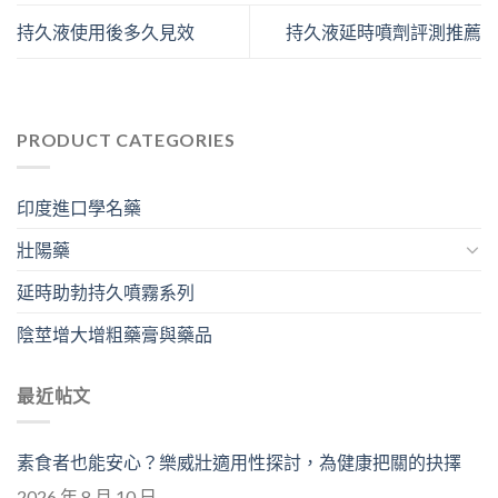
持久液使用後多久見效
持久液延時噴劑評測推薦
PRODUCT CATEGORIES
印度進口學名藥
壯陽藥
延時助勃持久噴霧系列
陰莖增大增粗藥膏與藥品
最近帖文
素食者也能安心？樂威壯適用性探討，為健康把關的抉擇
2026 年 8 月 10 日