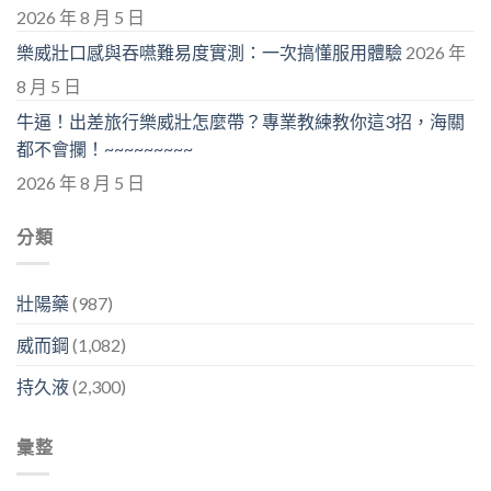
2026 年 8 月 5 日
樂威壯口感與吞嚥難易度實測：一次搞懂服用體驗
2026 年
8 月 5 日
牛逼！出差旅行樂威壯怎麼帶？專業教練教你這3招，海關
都不會攔！~~~~~~~~~
2026 年 8 月 5 日
分類
壯陽藥
(987)
威而鋼
(1,082)
持久液
(2,300)
彙整