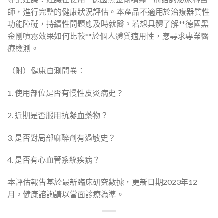
師，進行完整的健康狀況評估。本產品不適用於治療器質性
功能障礙，持續性問題應及時就醫。若想具體了解**德國黑
金剛噴霧效果如何比較**於個人體質適用性，應尋求專業醫
療檢測。
（附）健康自測問卷：
1. 使用部位是否有慢性皮炎病史？
2. 近期是否服用抗凝血藥物？
3. 是否對局部麻醉劑有過敏史？
4. 是否有心血管系統疾病？
本評估報告基於最新臨床研究數據，更新日期2023年12
月。健康諮詢請以當面診療為準。