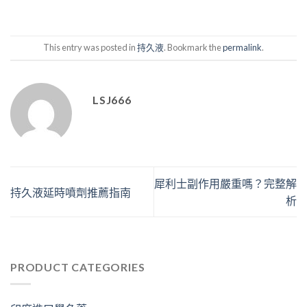
This entry was posted in
持久液
. Bookmark the
permalink
.
LSJ666
犀利士副作用嚴重嗎？完整解
持久液延時噴劑推薦指南
析
PRODUCT CATEGORIES