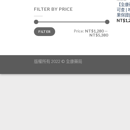
【全康
FILTER BY PRICE
可查 |
果保證
NT$
1,
Price:
NT$1,280
—
FILTER
NT$5,380
版權所有 2022 © 全康藥局