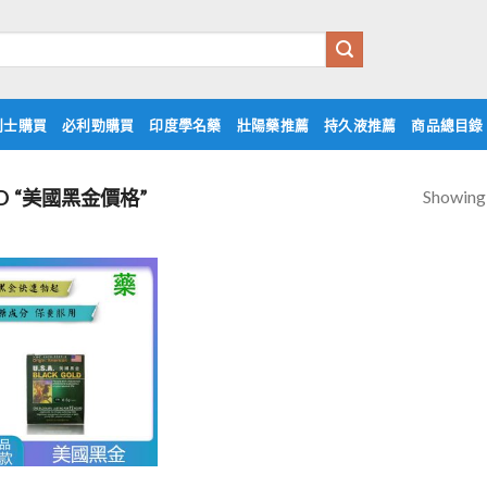
利士購買
必利勁購買
印度學名藥
壯陽藥推薦
持久液推薦
商品總目錄
Showing 
ED “美國黑金價格”