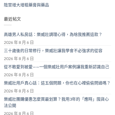
陰莖增大增粗藥膏與藥品
最近帖文
高雄男人私房話：樂威壯調理心得，為啥我推薦這款？
2026 年 8 月 6 日
三十歲後的日常修行，樂威壯讓我學會不必強求的從容
2026 年 8 月 6 日
從不敢愛到被愛——一個樂威壯用戶案例讓我重新認識自己
2026 年 8 月 6 日
樂威壯用戶真心話：這五個問題，你也在心裡偷偷問過嗎？
2026 年 8 月 6 日
樂威壯團購優惠怎麼買最划算？我用3年的「應時」囤貨心
法公開
2026 年 8 月 6 日