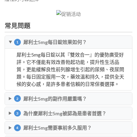
常見問題
犀利士5mg每日錠效果如何？
1
犀利士5mg每日錠以其『雙效合一』的優勢廣受好
評。它不僅能有效改善勃起功能，提升性生活品
質，更能緩解良性前列腺增生引起的尿頻、夜尿問
題。每日固定服用一次，藥效溫和持久，提供全天
候的安心感，是許多患者信賴的日常保養選擇。
犀利士5mg的副作用嚴重嗎？
2
為什麼犀利士5mg被認為是患者首選？
3
犀利士5mg需要事前多久服用？
4